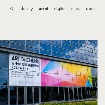
☺
identity
print
digital
misc.
about
ART TAICHUNG 2026 台中
藝術博覽會