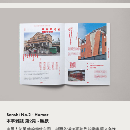
Benshi No.2 - Humor
本事雜誌 第2期 - 幽默
由愚人節延伸的幽默主題，封面佈滿誇張強烈的動畫螢光色塊，