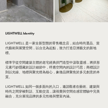
LIGHTWELL Identity
LIGHTWELL 是一家全新型態的零售概念店，結合時尚選品、當
代藝術與展覽空間，以台北為起點，致力打造亞洲藝文的新地
標。
標準字從空間建築主體的老宅經典拱門造型中汲取靈感，將拱形
元素巧妙隱藏於設計細節中，呼應空間內的設計巧思；商標設計
則以光線、地標與聚光燈為核心，象徵品牌聚焦於多元創意的本
質。
LIGHTWELL 如同一個多面向的入口，邀請觀者在藝術、建築與
時尚之間穿梭對話、互動交流，讓視覺與空間在感官體驗中完美
融合，充分展現品牌的多元性格與豐富內涵。