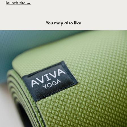
launch site →
You may also like
AVIVA Yoga Identity 品牌設計