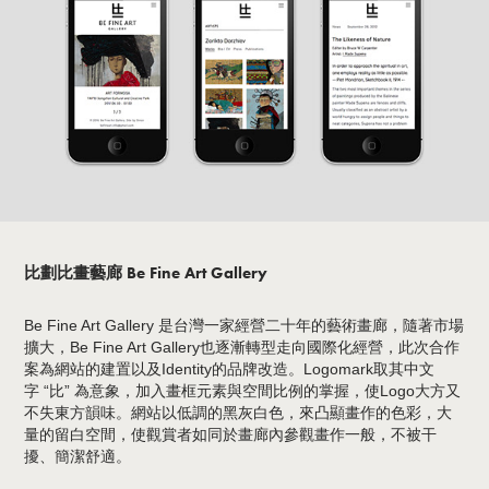
比劃比畫藝廊 Be Fine Art Gallery
Be Fine Art Gallery 是台灣一家經營二十年的藝術畫廊，隨著市場
擴大，Be Fine Art Gallery也逐漸轉型走向國際化經營，此次合作
案為網站的建置以及Identity的品牌改造。Logomark取其中文
字 “比” 為意象，加入畫框元素與空間比例的掌握，使Logo大方又
不失東方韻味。網站以低調的黑灰白色，來凸顯畫作的色彩，大
量的留白空間，使觀賞者如同於畫廊內參觀畫作一般，不被干
擾、簡潔舒適。